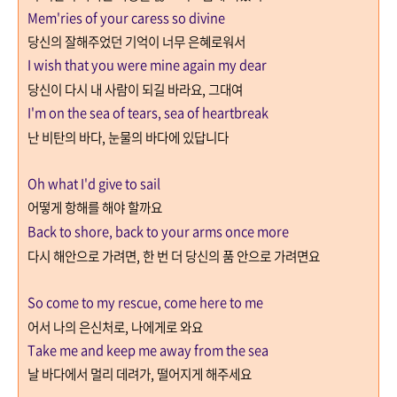
Mem'ries of your caress so divine
당신의 잘해주었던 기억이 너무 은혜로워서
I wish that you were mine again my dear
당신이 다시 내 사람이 되길 바라요
,
그대여
I'm on the sea of tears, sea of heartbreak
난 비탄의 바다
,
눈물의 바다에 있답니다
Oh what I'd give to sail
어떻게 항해를 해야 할까요
Back to shore,
back to your arms once more
다시 해안으로 가려면
,
한 번 더 당신의 품 안으로 가려면요
So come to my rescue, come here to me
어서 나의 은신처로
,
나에게로 와요
Take me and keep me away from the sea
날 바다에서 멀리 데려가, 떨어지게 해주세요