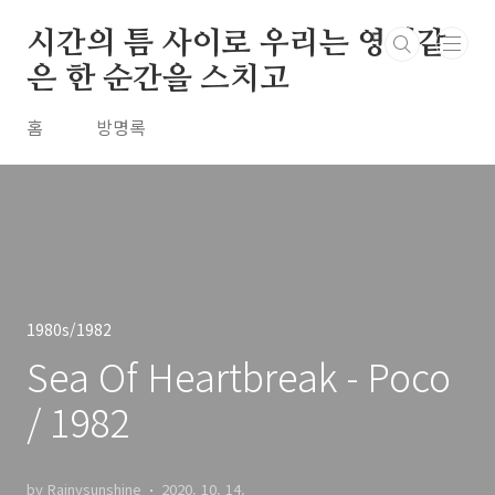
본문 바로가기
시간의 틈 사이로 우리는 영원같
은 한 순간을 스치고
홈
방명록
1980s/1982
Sea Of Heartbreak - Poco
/ 1982
by Rainysunshine
2020. 10. 14.