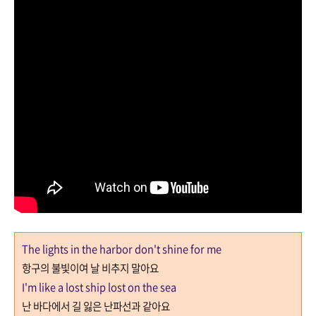
The lights in the harbor don't shine for me
항구의 불빛이여 날 비추지 말아요
I'm like a lost ship lost on the sea
난 바다에서 길 잃은 난파선과 같아요