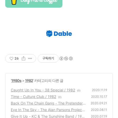
26
구독하기
'
1980s
>
1982
' 카테고리의 다른 글
Caught Up In You - 38 Special / 1982
2020.11.19
(0)
Time - Culture Club / 1982
2020.10.17
(0)
Back On The Chain Gang - The Pretenders
2020.09.21
/ 1982
Eye In The Sky - The Alan Parsons Project /
(0)
2020.08.11
1982
Give It Up - KC & The Sunshine Band / 1982
(0)
2020.07.19