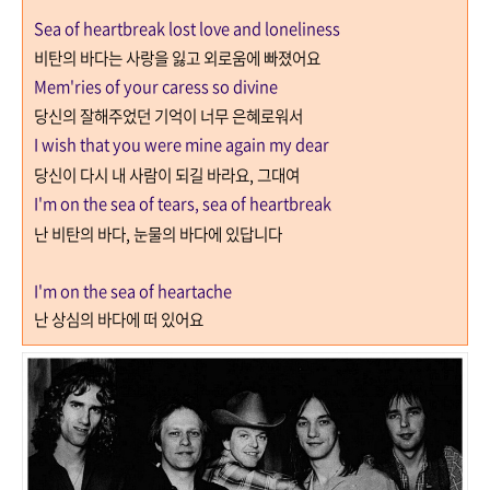
Sea of heartbreak lost love and loneliness
비탄의 바다는 사랑을 잃고 외로움에 빠졌어요
Mem'ries of your caress so divine
당신의 잘해주었던 기억이 너무 은혜로워서
I wish that you were mine again my dear
당신이 다시 내 사람이 되길 바라요
,
그대여
I'm on the sea of tears, sea of heartbreak
난 비탄의 바다
,
눈물의 바다에 있답니다
I'm on the sea of heartache
난 상심의 바다에 떠 있어요