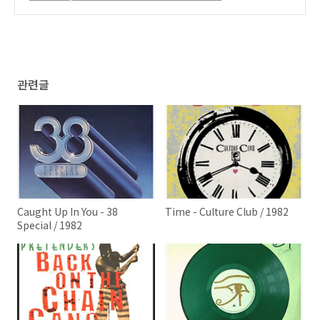
(0)
관련글
Caught Up In You - 38
Time - Culture Club / 1982
Special / 1982