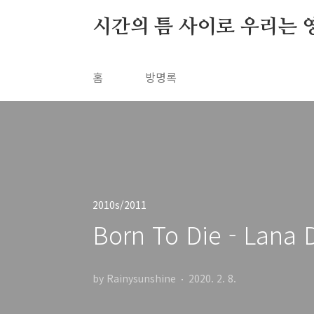
본문 바로가기
시간의 틈 사이로 우리는 
홈
방명록
2010s/2011
Born To Die - Lana 
by Rainysunshine
2020. 2. 8.