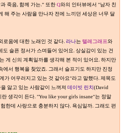
과 죽음
,
함께 가는.
”
또한
Q
와의 인터뷰에서 "남자 친
게 해 주는 사람을 만나자 전에 느끼던 세상은 너무 달
외로움에 대한 노래인 것 같다.
라나
는
텔레그래프
와
데도 슬픈 정서가 스며들어 있어요. 상실감이 있는 건
내는 게 신의 계획일까를 생각해 본 적이 있어요. 하지만
속에서 행복을 찾았죠. 그래서 슬프기도 하지만 진정
세계가 어우러지고 있는 것 같아요"라고 말했다.
제목도
증을 앓고 있는 사람같이 느껴져
데이빗 린치
(David
기란 생각이 든다
. "You like your girls insane"
는 정말
끔 험한데 사랑으로 충분하지 않다. 욕심일까. 그래도 편