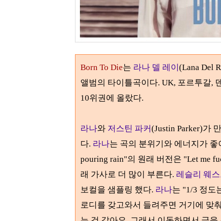
Born To Die
는
라나 델 레이
(Lana Del R
앨범의 타이틀곡이다
. UK
,
포르투갈
,
10
위권에 올랐다
.
라나
와
저스틴 파커
(Justin Parker)
가 
다
.
라나
는 곡의 분위기와 에너지가 좋
pouring rain"
의 원래 버전은
"Let me fu
래 가사로 더 많이 부른다
.
레슬리 웨스
보컬을 샘플링 했다
.
라나
는 "1/3 정
로디를 갖고와서 들려주면 거기에 맞춰 
는 것 같아요. 그래서 이동하면서 글을