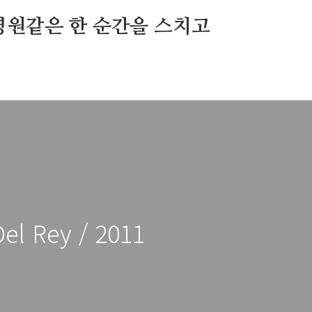
영원같은 한 순간을 스치고
Del Rey / 2011