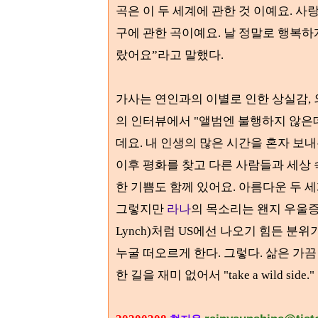
곡은 이 두 세계에 관한 것 이예요
.
사랑
구에 관한 곡이예요.
날 정말로 행복하
랐어요
”
라고 말했다
.
가사는 연인과의 이별로 인한 상실감, 
의 인터뷰에서 "앨범엔 불행하지 않은
데요. 내 인생의 많은 시간을 혼자 보
이후 평화를 찾고 다른 사람들과 세상 
한 기쁨도 함께 있어요. 아름다운 두 
그렇지만
라나
의 목소리는 왠지 우울
Lynch)
처럼 US에선 나오기 힘든 분위
누굴 떠오르게 한다
. 그렇다. 삶은 가
한 길을 재미 없어서 "take a wild side."