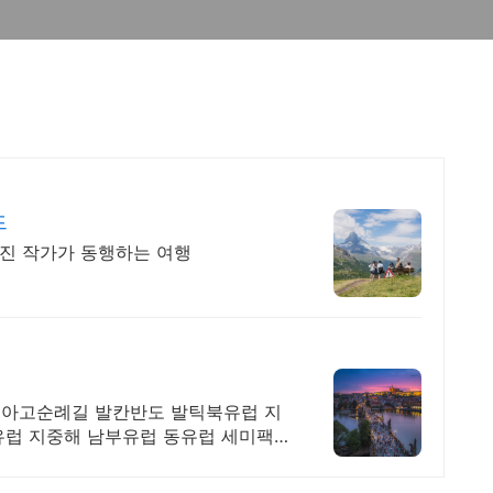
드
사진 작가가 동행하는 여행
티아고순례길 발칸반도 발틱북유럽 지
유럽 지중해 남부유럽 동유럽 세미팩