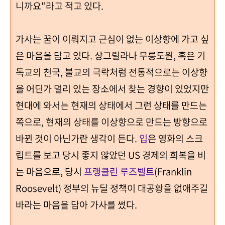
니까요
"
라고 적고 있다
.
가사는 꿈이 이뤄지고 근심이 없는 이상향에 가고 싶
은 마음을 담고 있다
.
샹그릴라나 무릉도원
,
혹은 기
독교의 천국
,
불교의 극락처럼 전통적으로는 이상향
을 어딘가 멀리 있는 장소에서 찾는 경향이 있었지만
현대에 와서는 현재의 상태에서 그런 상태를 만드는
쪽으로
,
현재의 상태를 이상향으로 만드는 방향으로
바뀐 것이 아닌가란 생각이 든다
.
입
은 영화의 스크
립트를 보고 당시 좋지 않았던
US
경제의 회복을 비
는 마음으로
,
당시
프랭클린 루즈벨트
(Franklin
Roosevelt)
정부의 뉴딜 정책이 대공황을 없애주길
바라는 마음을 담아 가사를 썼다
.