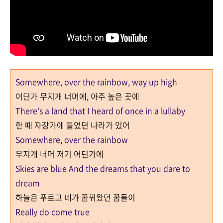
Somewhere, over the rainbow, way up high
어딘가 무지개 너머에
,
아주 높은 곳에
There's a land that I heard of once in a lullaby
한 때 자장가에 들었던 나라가 있어
Somewhere, over the rainbow
무지개 너머 저기 어딘가에
Skies are blue And the dreams that you dare to
dream
하늘은 푸르고 네가 꿈꿔왔던 꿈들이
Really do come true