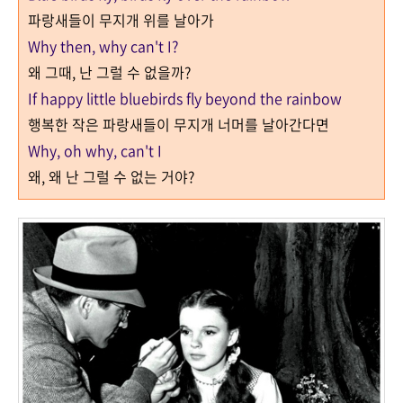
파랑새들이 무지개 위를 날아가
Why then, why can't I?
왜 그때
,
난 그럴 수 없을까
?
If happy little bluebirds fly beyond the rainbow
행복한 작은 파랑새들이 무지개 너머를 날아간다면
Why, oh why, can't I
왜
,
왜 난 그럴 수 없는 거야
?