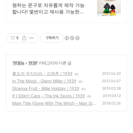
원하는 문구로 자유롭게 제작 가능
합니다! 몇번이고 재사용 가능한
활용적인 가랜드!
5
구독하기
'
1930s
>
1939
' 카테고리의 다른 글
홍도야 우지마라 - 김영춘 / 1939
2021.04.22
(0)
In The Mood - Glenn Miller / 1939
2021.04.07
(0)
Strange Fruit - Billie Holiday / 1939
2019.03.28
(0)
If I Didn’t Care – The Ink Spots / 1939
2019.03.12
(0)
Main Title (Gone With The Wind) – Max Stei
2018.02.26
ner / 1939
(0)