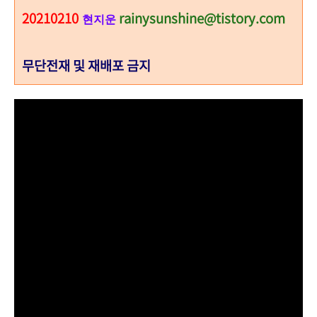
20210210
rainysunshine@tistory.com
현지운
무단전재 및 재배포 금지