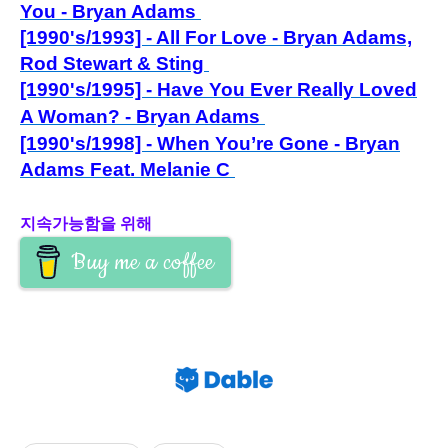
You - Bryan Adams
[1990's/1993] - All For Love - Bryan Adams,
Rod Stewart & Sting
[1990's/1995] - Have You Ever Really Loved
A Woman? - Bryan Adams
[1990's/1998] - When You’re Gone - Bryan
Adams Feat. Melanie C
지속가능함을 위해
Buy me a coffee