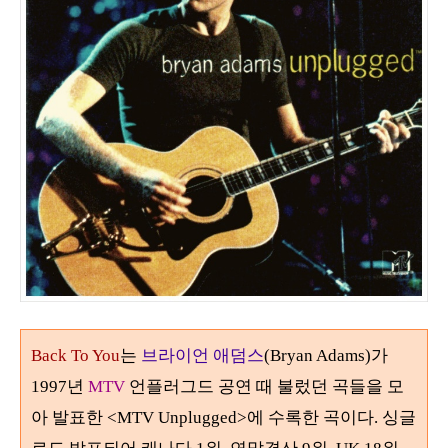
Back To You
는
브라이언 애덤스
(
Bryan Adams
)가
1997년
MTV
언플러그드 공연 때 불렀던 곡들을 모
아 발표한 <MTV Unplugged>에 수록한 곡이다. 싱글