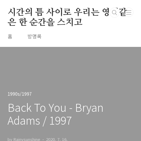
본문 바로가기
시간의 틈 사이로 우리는 영원같
은 한 순간을 스치고
홈
방명록
1990s/1997
Back To You - Bryan
Adams / 1997
by Rainysunshine
2020. 7. 16.