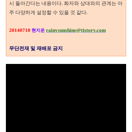
시 돌아간다는 내용이다. 화자와 상대와의 관계는 아
주 다양하게 설정할 수 있을 것 같다.
20140718
rainysunshine@tistory.com
현지운
무단전재 및 재배포 금지