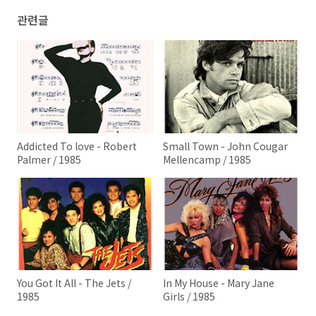
관련글
Addicted To love - Robert
Small Town - John Cougar
Palmer / 1985
Mellencamp / 1985
You Got It All - The Jets /
In My House - Mary Jane
1985
Girls / 1985