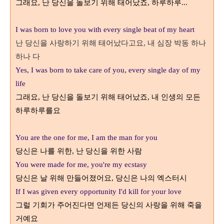
그래요
난 당신을 돌보기 위해 태어났죠
하루하루
,
,
...
I was born to love you with every single beat of my heart
난 당신을 사랑하기 위해 태어났다고요
내 심장 박동 하나
,
하나 다
Yes, I was born to take care of you, every single day of my
life
그래요
난 당신을 돌보기 위해 태어났죠
내 인생의 모든
,
,
하루하루를요
You are the one for me, I am the man for you
당신은 나를 위한
난 당신을 위한 사람
,
You were made for me, you're my ecstasy
당신은 날 위해 만들어졌어요
당신은 나의 엑스터시
,
If I was given every opportunity I'd kill for your love
그럴 기회가 주어진다면 언제든 당신의 사랑을 위해 죽을
거예요