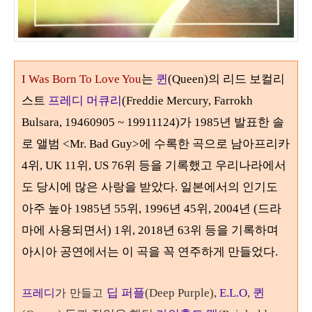
I Was Born To Love You
는
퀸
(Queen)의 리드 보컬리
스트
프레디 머큐리
(Freddie Mercury, Farrokh
Bulsara, 19460905 ~ 19911124)가 1985년 발표한 솔
로 앨범 <Mr. Bad Guy>에 수록한 곡으로 남아프리카
4위, UK 11위, US 76위 등을 기록했고 우리나라에서
도 당시에 많은 사랑을 받았다. 일본에서의 인기도
아주 높아 1985년 55위, 1996년 45위, 2004년 (드라
마에 사용되면서) 1위, 2018년 63위 등을 기록하며
아시아 공연에서는 이 곡을 꼭 연주하게 만들었다.
프레디
가 만들고
딥 퍼플
(Deep Purple),
E.L.O
,
퀸