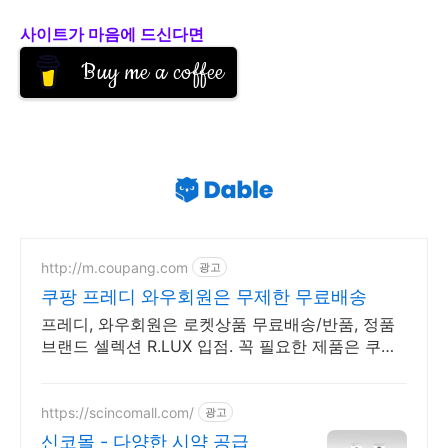
사이트가 마음에 드신다면
Buy me a coffee
http://m.coupang.com
광고
쿠팡 프레디 와우회원은 무제한 무료배송
프레디, 와우회원은 로켓상품 무료배송/반품, 정품
브랜드 셀렉션 R.LUX 입점. 꼭 필요한 제품은 쿠팡
에서 더 저렴하게, 로켓배송으로 더 빠르게!
https://scincomall.com/
광고
신코몰 - 다양한 시약 공급