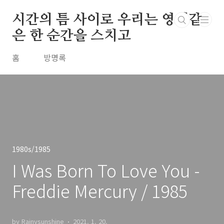
본문 바로가기
시간의 틈 사이로 우리는 영원같
은 한 순간을 스치고
홈
방명록
1980s/1985
I Was Born To Love You -
Freddie Mercury / 1985
by Rainysunshine
2021. 1. 20.