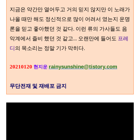
지금은 약간만 열어두고 거의 믿지 않지만 이 노래가
나올 때만 해도 정신적으로 많이 어려서 였는지 운명
론을 믿고 좋아했던 것 같다. 이런 류의 가사들도 음
악계에서 즐비 했던 것 같고... 오랜만에 들어도
프레
디
의 목소리는 정말 기가 막히다.
rainysunshine@tistory.com
20210120
현지운
무단전재 및 재배포 금지