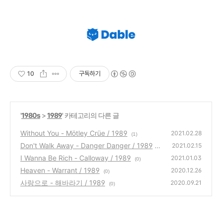
10
구독하기
'
1980s
>
1989
' 카테고리의 다른 글
Without You - Mötley Crüe / 1989
2021.02.28
(1)
Don't Walk Away - Danger Danger / 1989
2021.02.15
I Wanna Be Rich - Calloway / 1989
(1)
2021.01.03
(0)
Heaven - Warrant / 1989
2020.12.26
(0)
사랑으로 - 해바라기 / 1989
2020.09.21
(0)