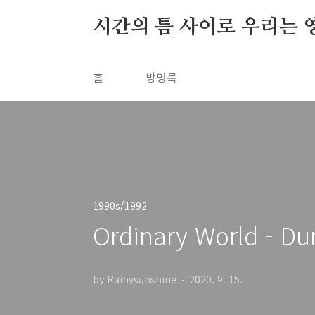
본문 바로가기
시간의 틈 사이로 우리는 
홈
방명록
1990s/1992
Ordinary World - Du
by Rainysunshine
2020. 9. 15.