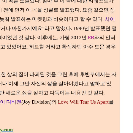
 이 곡을 노출했다
.
얼마 후 이 곡에 대한 리퀘스트가
 전에 먼저 이 곡을 싱글로 발표했다
. 요즘 같으면 싱
 늦춰 발표하는 마켓팅과 비슷하다고 할 수 있다.
사이
 거나 마찬가지예요
”라
고 말했다
. 1990년 발표했던 앨
격이었던 것 같다. 이후에는, 가령 2012년
EB
와의 인터
알고 있었어요. 히트할 거라고 확신하던 아주 드문 경우
한 삶의 질이 파괴된 것을 그린 후에 후반부에서는 자
어나 이제 그만 자신의 삶을 살아야겠다고 말하고 있
그만 새로운 삶을 살자고 다독이는 내용인 것 같다
.
이 디비전
(Joy Division)의
Love Will Tear Us Apart
를
ry.com