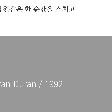
영원같은 한 순간을 스치고
ran Duran / 1992