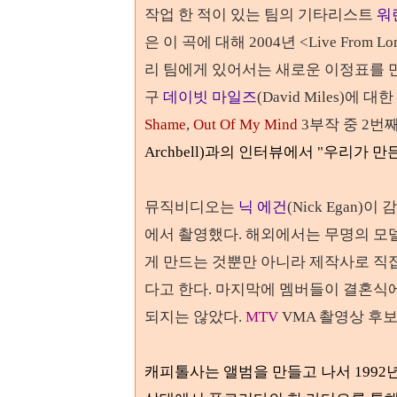
작업 한 적이 있는 팀의 기타리스트
워
은 이 곡에 대해
2004
년
<Live From Lo
리 팀에게 있어서는 새로운 이정표를 
구
데이빗 마일즈
(David Miles)
에 대한
Shame
,
Out Of My Mind
3
부작 중 2번
Archbell)과의 인터뷰에서 "우리가 
뮤직비디오는
닉 에건
(Nick Egan
에서 촬영했다. 해외에서는 무명의 모
게 만드는 것뿐만 아니라 제작사로 직
다고 한다. 마지막에 멤버들이 결혼식
되지는 않았다.
MTV
VMA 촬영상 후
캐피톨사는 앨범을 만들고 나서
1992