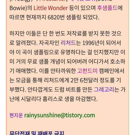
Bowie)의
Little Wonder
등이 있으며
후샘플드
에
따르면 현재까지 6820번 샘플링 되었다.
하지만 이들은 단 한 번도 저작료를 받지 못한 것으
로 알려졌다. 자곡자인
리처드
는 1996년이 되어서
야 이 곡이 샘플링으로 유명하다는 걸 인지했지만 이
미 거의 무료 샘플 개념이 되어버려 어디가서 호소하
기 애매했다. 이를 안타까워한
고펀드미
캠페인에서
는 모금을 통해 리처드에게 2만 6천달러 정도를 기
부했다. 안타깝게도 드럼 비트를 만든
그레고리
는 가
난에 시달리다 홈리스로 생을 마감했다.
rainysunshine@tistory.com
현지운
무단전재 및 재배포 금지