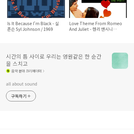
Is It Because I'm Black - 실
Love Theme From Romeo
존슨 Syl Johnson / 1969
And Juliet - 헨리 맨시니
Henry Mancini / 1969
시간의 틈 사이로 우리는 영원같은 한 순간
을 스치고
음악
분야 크리에이터
all about sound
구독하기