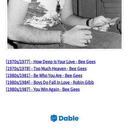
[1970s/1977] - How Deep Is Your Love - Bee Gees
[1970s/1978] - Too Much Heaven - Bee Gees
[1980s/1981] - Be Who You Are - Bee Gees
[1980s/1984] - Boys Do Fall In Love - Robin Gibb
[1980s/1987] - You Win Again - Bee Gees