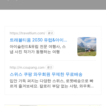
https://traveltium.com/
광고
트래블티움 2030 유럽&아이슬
란드
아이슬란드&유럽 전문 여행사, 스
냅 사진 작가가 동행하는 여행
http://m.coupang.com
광고
스위스 쿠팡 와우회원 무제한 무료배송
입안 가득 퍼지는 다양한 스위스, 로켓배송으로 빠
르게 즐겨보세요. 칼로리 부담 없는 사탕, 와우회원
캐시 적립으로 현명하게!