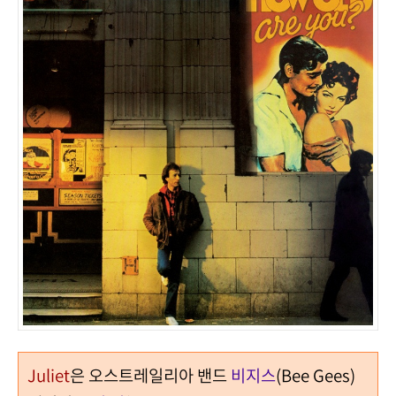
Juliet
은 오스트레일리아 밴드
비지스
(Bee Gees)