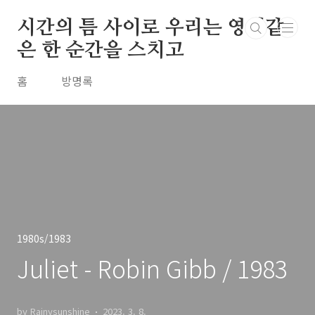
본문 바로가기
시간의 틈 사이로 우리는 영원같
은 한 순간을 스치고
홈
방명록
1980s/1983
Juliet - Robin Gibb / 1983
by Rainysunshine
2023. 3. 8.