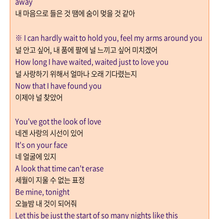
away
내 마음으로 들은 것 땜에 숨이 멎을 것 같아
※
I can hardly wait to hold you, feel my arms around you
널 안고 싶어
,
내 품에 팔에 널 느끼고 싶어 미치겠어
How long I have waited, waited just to love you
널 사랑하기 위해서
얼마나 오래 기다렸는지
Now that I have found you
이제야 널 찾았어
You've got the look of love
네겐 사랑의 시선이 있어
It's on your face
네 얼굴에 있지
A look that time can't erase
세월이 지울 수 없는 표정
Be mine, tonight
오늘밤 내 것이 되어줘
Let this be just the start of so many nights like this