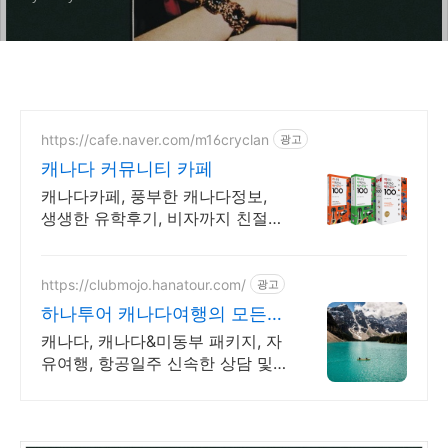
https://cafe.naver.com/m16cryclan
광고
캐나다 커뮤니티 카페
캐나다카페, 풍부한 캐나다정보,
생생한 유학후기, 비자까지 친절한
Q&A
https://clubmojo.hanatour.com/
광고
하나투어 캐나다여행의 모든것
하나투어 공식인증 예약센터
캐나다, 캐나다&미동부 패키지, 자
유여행, 항공일주 신속한 상담 및
다양한 혜택