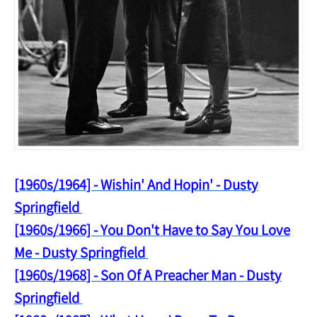
[1960s/1964] - Wishin' And Hopin' - Dusty
Springfield
[1960s/1966] - You Don't Have to Say You Love
Me - Dusty Springfield
[1960s/1968] - Son Of A Preacher Man - Dusty
Springfield