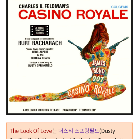
The Look Of Love
는
더스티 스프링필드
(Dusty