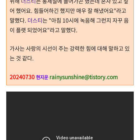
위해
더스티
는 통제실에 들어가곤 했는데 혼자 있고 싶
어 했어요
.
힘들어하긴 했지만 매우 잘 해냈어요"
라고
말했다
.
더스티
는 "
아침
10
시에 녹음해 그런지 자꾸 음
이 플랫 되었어요"
라고 말했다
.
가사는 사랑의 시선이 주는 강력한 힘에 대해 말하고 있
는 것 같다.
20240730
rainysunshine@tistory.com
현지운