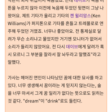
막판이 되자 뒤집어서 녹음했죠. 근데
데이브
가 녹음 버
튼을 누르지 않아 이전에 녹음해 두었던 뒷면이 그냥 나
왔어요. 제트 기타가 울리고 기타의
켄 윌리암스
(Ken
Williams)가 퍼지톤으로 기타를 흔들고 트레몰로로 연
주해 두었던 거였죠. 너무나 좋았아요. 전 통제실로 달
려가 무슨 소리냐고 물었지만 거기엔 모니터가 없어서
소리가 들리지 않았어요. 전 다시
데이브
에게 달려가 혹
시 모르니 그 부분을 잘라서 잘 놔두라고 말했죠"라고
말했다.
가사는 헤어진 연인이 나타났던 꿈에 대한 묘사를 하고
있다
. 너무 생생해서 꿈이라는 게 믿지지 않는다는,
술
을 너무 마셔서 그게 꿈 일리가 없다는 뜻으로도 읽히는
것 같다
. "dream"이 "drink"로도 들린다.