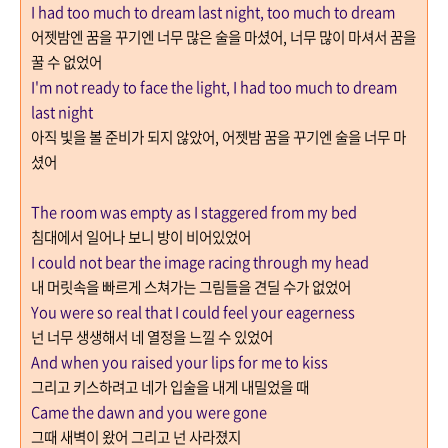
I had too much to dream last night, too much to dream
어젯밤엔 꿈을 꾸기엔 너무 많은 술을 마셨어
,
너무 많이 마셔서 꿈을
꿀 수 없었어
I'm not ready to face the light, I had too much to dream
last night
아직 빛을 볼 준비가 되지 않았어
,
어젯밤 꿈을 꾸기엔 술을 너무 마
셨어
The room was empty as I staggered from my bed
침대에서 일어나 보니 방이 비어있었어
I could not bear the image racing through my head
내 머릿속을 빠르게 스쳐가는 그림들을 견딜 수가 없었어
You were so real that I could feel your eagerness
넌 너무 생생해서 네 열정을 느낄 수 있었어
And when you raised your lips for me to kiss
그리고 키스하려고 네가 입술을 내게 내밀었을 때
Came the dawn and you were gone
그때 새벽이 왔어 그리고 넌 사라졌지