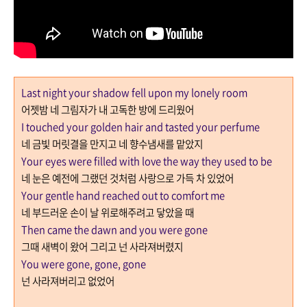
Last night your shadow fell upon my lonely room
어젯밤 네 그림자가 내 고독한 방에 드리웠어
I touched your golden hair and tasted your perfume
네 금빛 머릿결을 만지고 네 향수냄새를 맡았지
Your eyes were filled with love the way they used to be
네 눈은 예전에 그랬던 것처럼 사랑으로 가득 차 있었어
Your gentle hand reached out to comfort me
네 부드러운 손이 날 위로해주려고 닿았을 때
Then came the dawn and you were gone
그때 새벽이 왔어 그리고 넌 사라져버렸지
You were gone, gone, gone
넌 사라져버리고 없었어