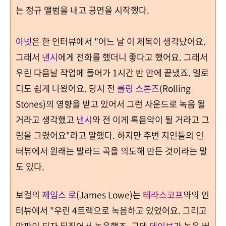
는 정규 앨범을 내고 공연을 시작했다
.
아넷
은 한 인터뷰에서 "
어느 날 이 제목이 생각났어요
.
그래서
낸시
에게 전화를 했더니 좋다고 했어요
.
그래서
우린 다음날 작업에 들어가 1시간 반 만에 끝냈죠
.
멜로
디도 쉽게 나왔어요
.
당시 전
롤링 스톤즈
(Rolling
Stones)
의 영향을 받고 있어서 그런 사운드로 녹음 될
거라고 생각했고
낸시
와 전
이게 록음악이 될 거라고 그
림을 그렸어요"
라고 말했다
.
하지만 주변 지인들의 인
터뷰에서 원래는 발라드 곡을 의도해 만든 것이라는 말
도 있다
.
보컬의
제임스 로
(James Lowe)는
테라스코프
와의 인
터뷰에서 "우린 4트랙으로 녹음하고 있었어요. 그리고