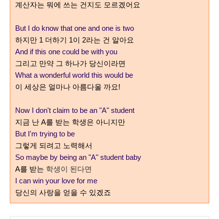
계산자는 뭐에 쓰는 건지도 모르겠어요
But I do know that one and one is two
하지만
1
더하기
1이
2
라는 건 알아요
And if this one could be with you
그리고 만약 그 하나가 당신이라면
What a wonderful world this would be
이 세상은 얼마나 아름다울 까요
!
Now I don't claim to be an "A" student
지금 난 A를 받는
학생은 아니지만
But I'm trying to be
그렇게 되려고 노력해서
So maybe by being an "A" student baby
학생이 된다면
A를 받는
I can win your love for me
당신의 사랑을 얻을 수 있겠죠