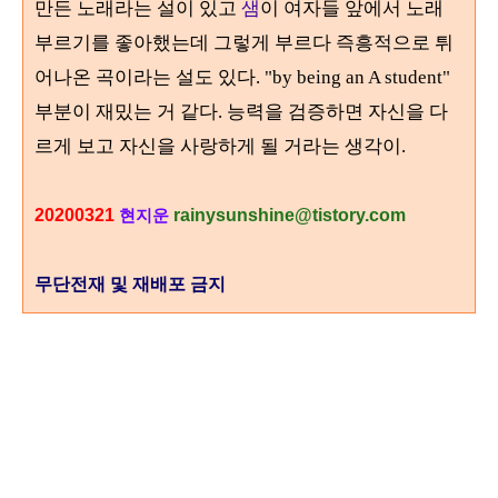
만든 노래라는 설이 있고
샘
이 여자들 앞에서 노래
부르기를 좋아했는데 그렇게 부르다 즉흥적으로 튀
어나온 곡이라는 설도 있다. "by being an A student"
부분이 재밌는 거 같다. 능력을 검증하면 자신을 다
르게 보고 자신을 사랑하게 될 거라는 생각이.
20200321
rainysunshine@tistory.com
현지운
무단전재 및 재배포 금지