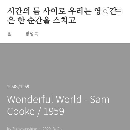
본문 바로가기
시간의 틈 사이로 우리는 영원같
은 한 순간을 스치고
홈
방명록
1950s/1959
Wonderful World - Sam
Cooke / 1959
by Rainysunshine
2020. 3. 21.