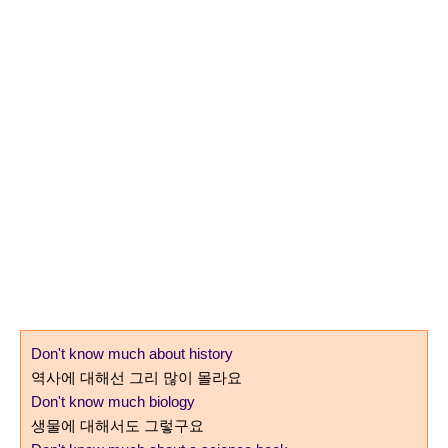
Don't know much about history
역사에 대해선 그리 많이 몰라요
Don't know much biology
생물에 대해서도 그렇구요