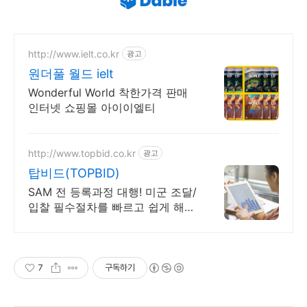
http://www.ielt.co.kr
광고
원더풀 월드 ielt
Wonderful World 착한가격 판매
인터넷 쇼핑몰 아이이엘티
http://www.topbid.co.kr
광고
탑비드(TOPBID)
SAM 전 등록과정 대행! 미군 조달/
입찰 필수절차를 빠르고 쉽게 해결
하세요
7
구독하기