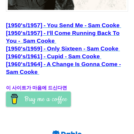
[1950's/1957] - You Send Me - Sam Cooke
[1950's/1957] - I'll Come Running Back To
You - Sam Cooke
[1950's/1959] - Only Sixteen - Sam Cooke
[1960's/1961] - Cupid - Sam Cooke
[1960's/1964] - A Change Is Gonna Come -
Sam Cooke
이 사이트가 마음에 드신다면
Buy me a coffee