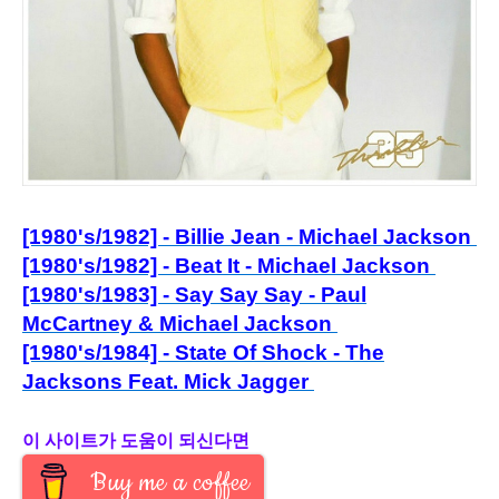
[1980's/1982] - Billie Jean - Michael Jackson
[1980's/1982] - Beat It - Michael Jackson
[1980's/1983] - Say Say Say - Paul
McCartney & Michael Jackson
[1980's/1984] - State Of Shock - The
Jacksons Feat. Mick Jagger
이 사이트가 도움이 되신다면
Buy me a coffee