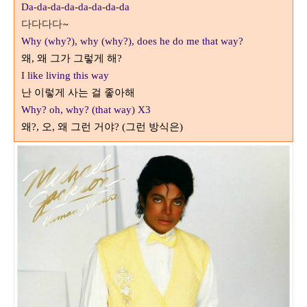
Da-da-da-da-da-da-da-da
다다다다~
Why (why?), why (why?), does he do me that way?
왜
,
왜 그가 그렇게 해
?
I like living this way
난 이렇게 사는 걸 좋아해
Why? oh, why? (that way) X3
왜
오
왜 그런 거야
그런 방식은
?,
,
? (
)