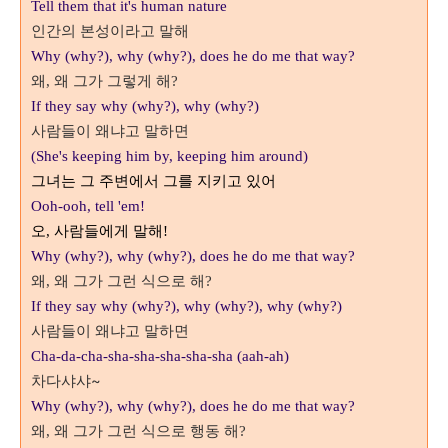
Tell them that it's human nature
인간의 본성이라고 말해
Why (why?), why (why?), does he do me that way?
왜
왜 그가 그렇게 해
,
?
If they say why (why?), why (why?)
사람들이 왜냐고 말하면
(She's keeping him by, keeping him around)
그녀는 그 주변에서 그를 지키고 있어
Ooh-ooh, tell 'em!
오
사람들에게 말해
,
!
Why (why?), why (why?), does he do me that way?
왜
왜 그가 그런 식으로 해
,
?
If they say why (why?), why (why?),
why (why?)
사람들이 왜냐고 말하면
Cha-da-cha-sha-sha-sha-sha-sha (aah-ah)
차다샤샤~
Why (why?), why (why?), does he do me that way?
왜
왜 그가 그런 식으로 행동 해
,
?