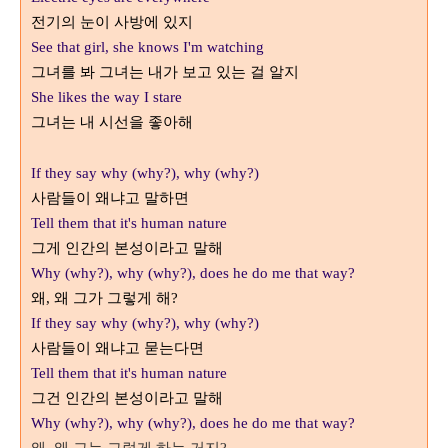
전기의 눈이 사방에 있지
See that girl, she knows I'm watching
그녀를 봐 그녀는 내가 보고 있는 걸 알지
She likes the way I stare
그녀는 내 시선을 좋아해
If they say why (why?), why (why?)
사람들이 왜냐고 말하면
Tell them that it's human nature
그게 인간의 본성이라고 말해
Why (why?), why (why?), does he do me that way?
왜
왜 그가 그렇게 해
,
?
If they say why (why?), why (why?)
사람들이 왜냐고 묻는다면
Tell them that it's human nature
그건 인간의 본성이라고 말해
Why (why?), why (why?), does he do me that way?