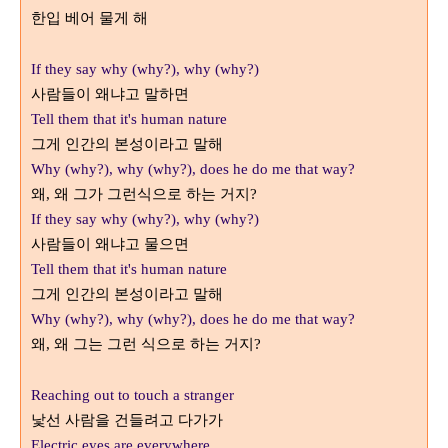
한입 베어 물게 해
If they say why (why?), why (why?)
사람들이 왜냐고 말하면
Tell them that it's human nature
그게 인간의 본성이라고 말해
Why (why?), why (why?), does he do me that way?
왜
왜 그가 그런식으로 하는 거지
,
?
If they say why (why?), why (why?)
사람들이 왜냐고 물으면
Tell them that it's human nature
그게 인간의 본성이라고 말해
Why (why?), why (why?), does he do me that way?
왜
왜 그는 그런 식으로 하는 거지
,
?
Reaching out to touch a stranger
낯선 사람을 건들려고 다가가
Electric eyes are everywhere