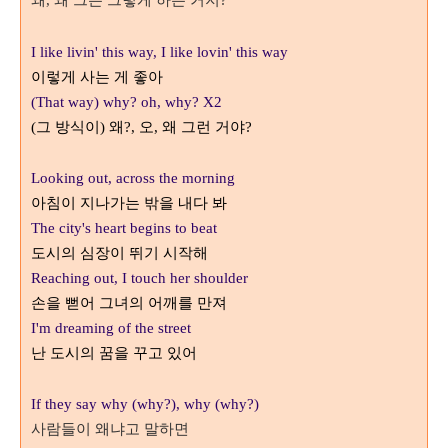
왜
왜 그는 그렇게 하는 거지
,
?
I like livin' this way, I like lovin' this way
이렇게 사는 게 좋아
(That way) why? oh, why? X2
그 방식이
왜
오
왜 그런 거야
(
)
?,
,
?
Looking out, across the morning
아침이 지나가는 밖을 내다 봐
The city's heart begins to beat
도시의 심장이 뛰기 시작해
Reaching out, I touch her shoulder
손을 뻗어 그녀의 어깨를 만져
I'm dreaming of the street
난 도시의 꿈을 꾸고 있어
If they say why (why?), why (why?)
사람들이 왜냐고 말하면