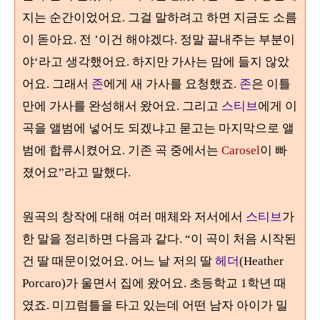
지는 순간이었어요. 그걸 말하려고 하면 지금도 소름
이 돋아요. 전 ’이건 해야겠다. 정말 끝내주는 부분이
야‘라고 생각했어요. 하지만 가사는 맘에 들지 않았
어요. 그래서
존
에게 새 가사를 요청했죠.
존
은 이틀
만에 가사를 완성해서 왔어요. 그리고
스티브
에게 이
곡을 앨범에 넣어도 되겠냐고 묻고는 마지막으로 앨
범에 합류시켰어요. 기존 곡 중에서는
Carosel
이 빠
졌어요”라고 말했다.
원곡의 창작에 대해 여러 매체와 저서에서
스티브
가
한 말을 정리하면 다음과 같다. “이 곡이 처음 시작된
건 딸 때문이었어요. 어느 날 저의 딸
헤더
(Heather
Porcaro)가 울면서 집에 왔어요. 초등학교 1학년 때
였죠. 미끄럼틀을 타고 있는데 어떤 남자 아이가 밀