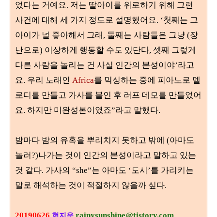
었다는 거예요. 저는 딸아이를 위로하기 위해 그런
사건에 대해 세 가지 정도로 설명했어요. ‘첫째는 그
아이가 널 좋아해서 그래, 둘째는 사람들은 그냥 (장
난으로) 이상하게 행동할 수도 있단다, 셋째 그렇게
다른 사람을 놀리는 건 사실 인간의 본성이야’라고
요. 우리 노래인
Africa
를 믹싱하는 중에 피아노로 멜
로디를 만들고 가사를 붙인 후 러프 데모를 만들었어
요. 하지만 미완성본이였죠”라고 말했다.
밤마다 밤의 유혹을 뿌리치지 못하고 밖에 (아마도
놀러?)나가는 것이 인간의 본성이라고 말하고 있는
것 같다. 가사의 “she”는 아마도 ‘도시’를 가리키는
말로 해석하는 것이 적절하지 않을까 싶다.
20190626
rainysunshine@tistory.com
현지운