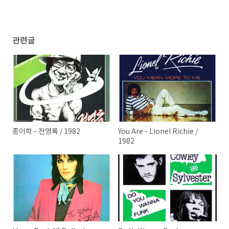
관련글
종이학 - 전영록 / 1982
You Are - Lionel Richie /
1982