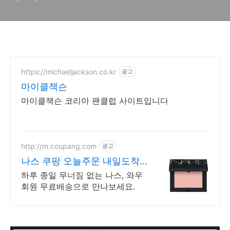
https://michaeljackson.co.kr
광고
마이클잭슨
마이클잭슨 코리아 팬클럽 사이트입니다
http://m.coupang.com
광고
나스 쿠팡 오늘주문 내일도착
로켓배송
하루 종일 무너짐 없는 나스, 와우
회원 무료배송으로 만나보세요.