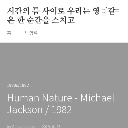
본문 바로가기
시간의 틈 사이로 우리는 영원같
은 한 순간을 스치고
홈
방명록
1980s/1982
Human Nature - Michael
Jackson / 1982
by Rainysunshine
2019. 6. 26.