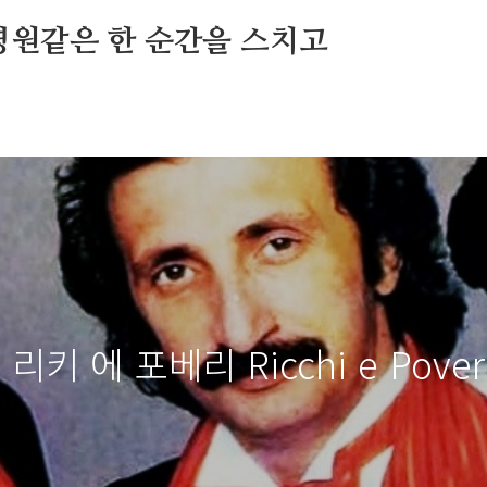
영원같은 한 순간을 스치고
 - 리키 에 포베리 Ricchi e Poveri