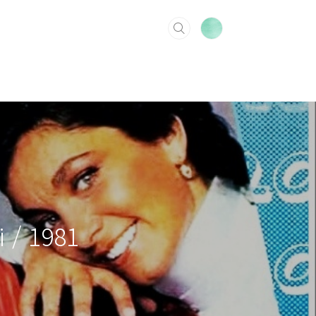
 / 1981