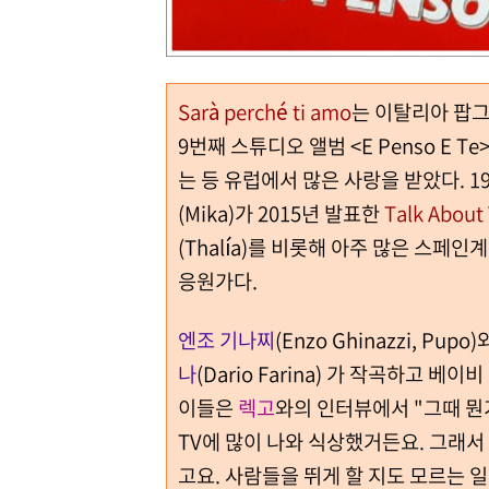
Sarà perché ti amo
는 이탈리아 팝
9번째 스튜디오 앨범 <E Penso E
는 등 유럽에서 많은 사랑을 받았다. 1
(Mika)가 2015년 발표한
Talk About
(Thalía)를 비롯해 아주 많은 스페
응원가다.
엔조 기나찌
(Enzo Ghinazzi, Pupo
나
(Dario Farina) 가 작곡하고
이들은
렉고
와의 인터뷰에서 "그때 뭔
TV에 많이 나와 식상했거든요. 그래서
고요. 사람들을 뛰게 할 지도 모르는