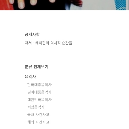
공지사항
저서 - 케이팝의 역사적 순간들
분류 전체보기
음악사
한국대중음악사
영미대중음악사
대한민국음악사
서양음악사
국내 사건사고
해외 사건사고