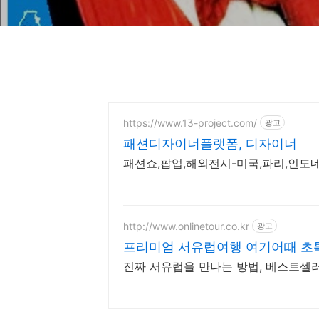
https://www.13-project.com/
광고
패션디자이너플랫폼, 디자이너
패션쇼,팝업,해외전시-미국,파리,인도
http://www.onlinetour.co.kr
광고
프리미엄 서유럽여행 여기어때 초
진짜 서유럽을 만나는 방법, 베스트셀러