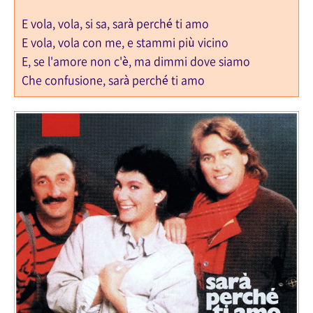
E vola, vola, si sa, sarà perché ti amo
E vola, vola con me, e stammi più vicino
E, se l'amore non c'è, ma dimmi dove siamo
Che confusione, sarà perché ti amo