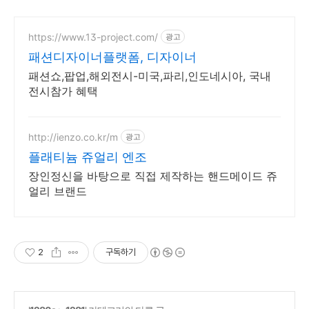
https://www.13-project.com/
광고
패션디자이너플랫폼, 디자이너
패션쇼,팝업,해외전시-미국,파리,인도네시아, 국내
전시참가 혜택
http://ienzo.co.kr/m
광고
플래티늄 쥬얼리 엔조
장인정신을 바탕으로 직접 제작하는 핸드메이드 쥬
얼리 브랜드
2
구독하기