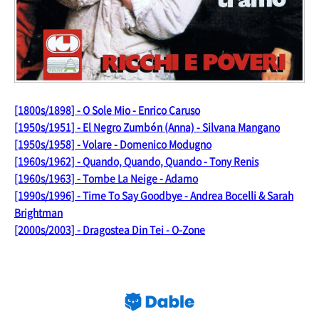
[1800s/1898] - O Sole Mio - Enrico Caruso
[1950s/1951] - El Negro Zumbón (Anna) - Silvana Mangano
[1950s/1958] - Volare - Domenico Modugno
[1960s/1962] - Quando, Quando, Quando - Tony Renis
[1960s/1963] - Tombe La Neige - Adamo
[1990s/1996] - Time To Say Goodbye - Andrea Bocelli & Sarah
Brightman
[2000s/2003] - Dragostea Din Tei - O-Zone