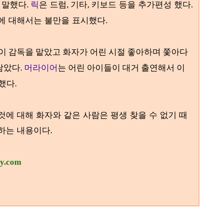
 말했다
릭
은 드럼
기타
키보드 등을 추가편성 했다
.
,
,
.
것에 대해서는 불만을 표시했다
.
rdan)이 감독을 맡았고 화자가 어린 시절 좋아하며 쫓아다
담았다.
머라이어
는 어린 아이들이 대거 출연해서 이
했다.
에 대해 화자와 같은 사람은 평생 찾을 수 없기 때
말하는 내용이다
.
ry.com