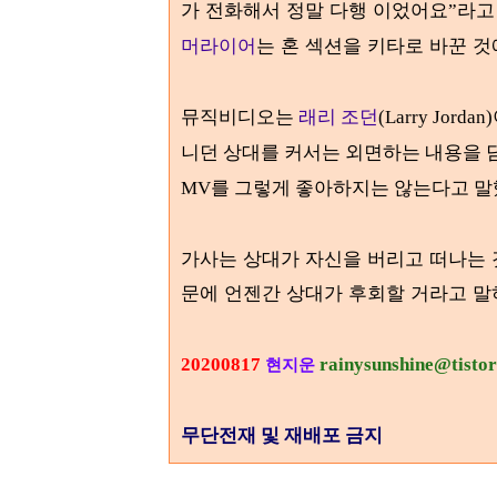
가 전화해서 정말 다행 이었어요
라고
”
머라이어
는 혼 섹션을 키타로 바꾼 
뮤직비디오는
래리 조던
(Larry Jo
니던 상대를 커서는 외면하는 내용을 
MV를 그렇게 좋아하지는 않는다고 말
가사는 상대가 자신을 버리고 떠나는 것
문에 언젠간 상대가 후회할 거라고 
20200817
rainysunshine@tisto
현지운
무단전재 및 재배포 금지