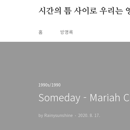
본문 바로가기
시간의 틈 사이로 우리는 
홈
방명록
1990s/1990
Someday - Mariah C
by Rainysunshine
2020. 8. 17.