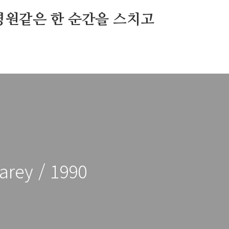
영원같은 한 순간을 스치고
arey / 1990