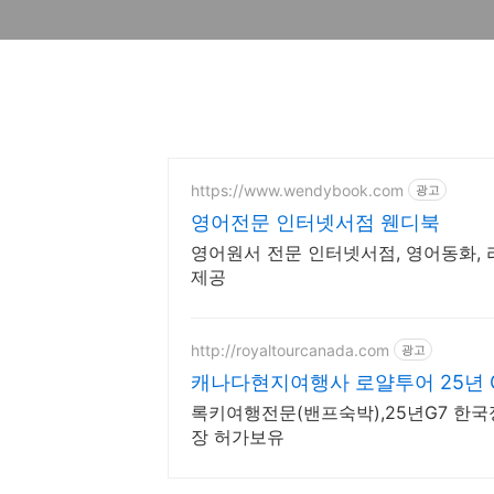
https://www.wendybook.com
광고
영어전문 인터넷서점 웬디북
영어원서 전문 인터넷서점, 영어동화, 
제공
http://royaltourcanada.com
광고
캐나다현지여행사 로얄투어 25년 
록키여행전문(밴프숙박),25년G7 한
장 허가보유