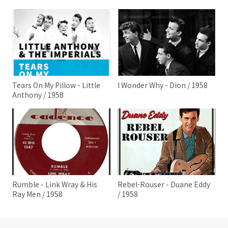
Tears On My Pillow - Little
I Wonder Why - Dion / 1958
Anthony / 1958
Rumble - Link Wray & His
Rebel-Rouser - Duane Eddy
Ray Men / 1958
/ 1958