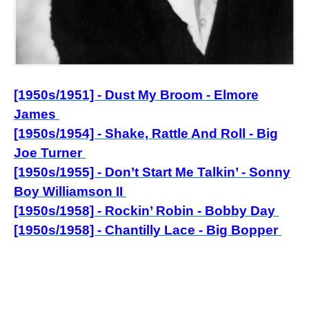
[1950s/1951] - Dust My Broom - Elmore
James
[1950s/1954] - Shake, Rattle And Roll - Big
Joe Turner
[1950s/1955] - Don’t Start Me Talkin’ - Sonny
Boy Williamson II
[1950s/1958] - Rockin’ Robin - Bobby Day
[1950s/1958] - Chantilly Lace - Big Bopper