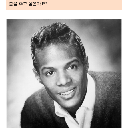
춤을 추고 싶은가요
?