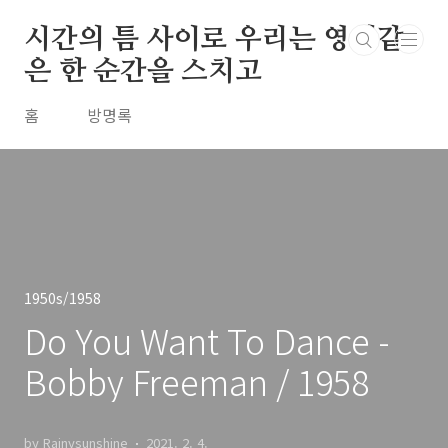
본문 바로가기
시간의 틈 사이로 우리는 영원같
은 한 순간을 스치고
홈
방명록
1950s/1958
Do You Want To Dance -
Bobby Freeman / 1958
by Rainysunshine
2021. 2. 4.