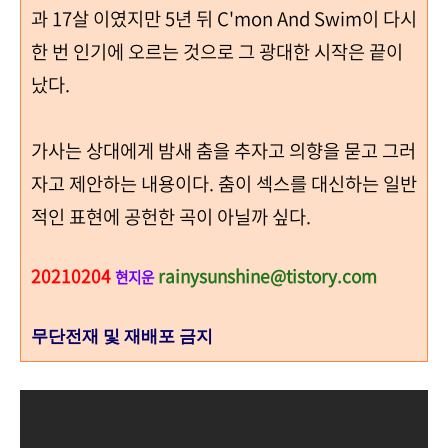
과
17
살 이였지만 5년 뒤 C'mon And Swim이 다시
한 번 인기에 오르는 것으로 그 광대한 시작은 끝이
났다
.
가사는 상대에게 밤새 춤을 추자고 의향을 묻고 그러
자고 제안하는 내용이다
.
춤이 섹스를 대신하는 일반
적인 표현에 공헌한 곡이 아닐까 싶다
.
20210204
rainysunshine@tistory.com
현지운
무단전재 및 재배포 금지