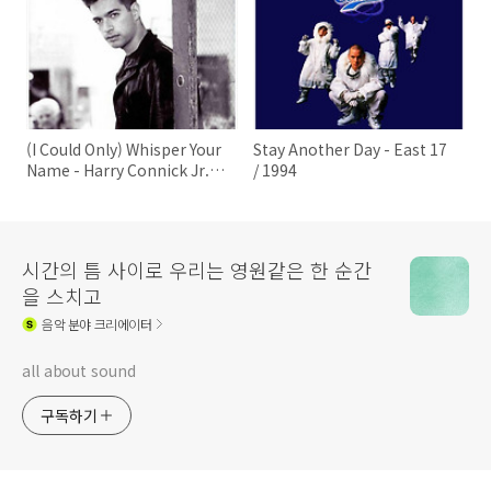
(I Could Only) Whisper Your
Stay Another Day - East 17
Name - Harry Connick Jr. /
/ 1994
1994
시간의 틈 사이로 우리는 영원같은 한 순간
을 스치고
음악
분야 크리에이터
all about sound
구독하기