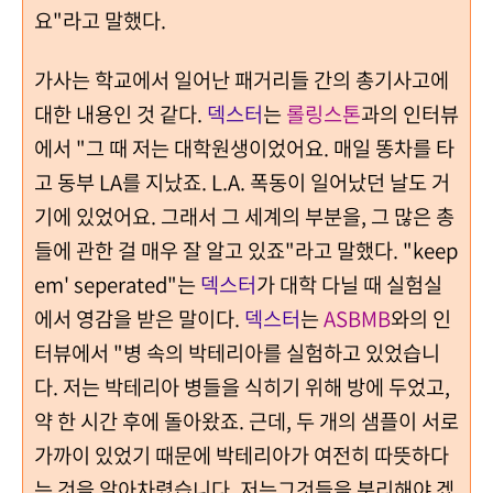
요"라고 말했다.
가사는 학교에서 일어난 패거리들 간의 총기사고에
대한 내용인 것 같다.
덱스터
는
롤링스톤
과의 인터뷰
에서 "그 때 저는 대학원생이었어요. 매일 똥차를 타
고 동부 LA를 지났죠. L.A. 폭동이 일어났던 날도 거
기에 있었어요. 그래서 그 세계의 부분을, 그 많은 총
들에 관한 걸 매우 잘 알고 있죠"라고 말했다. "keep
em' seperated"는
덱스터
가 대학 다닐 때 실험실
에서 영감을 받은 말이다.
덱스터
는
ASBMB
와의 인
터뷰에서 "병 속의 박테리아를 실험하고 있었습니
다. 저는 박테리아 병들을 식히기 위해 방에 두었고,
약 한 시간 후에 돌아왔죠. 근데, 두 개의 샘플이 서로
가까이 있었기 때문에 박테리아가 여전히 따뜻하다
는 것을 알아차렸습니다. 저는그것들을 분리해야 겠