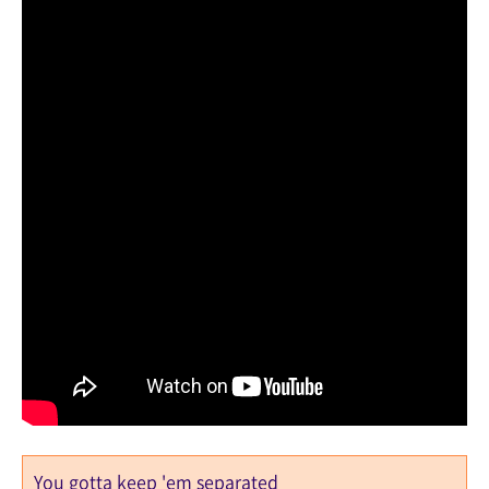
You gotta keep 'em separated