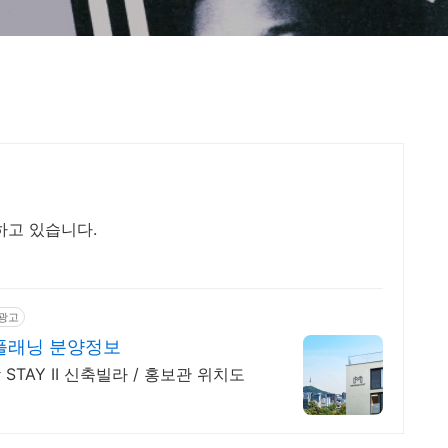
급하고 있습니다.
광고
플래닝 분양정보
STAY II 신축빌라 / 홍보관 위치도