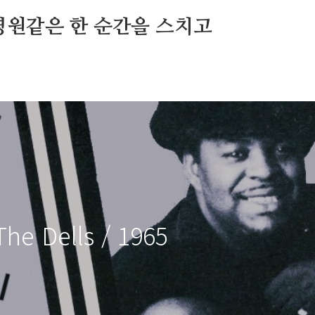
영원같은 한 순간을 스치고
The Dells / 1965