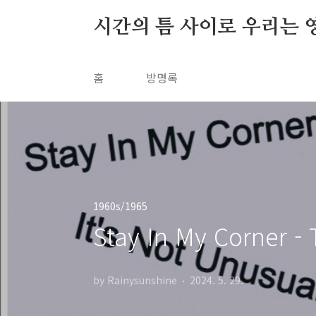
본문 바로가기
시간의 틈 사이로 우리는 
홈
방명록
1960s/1965
Stay In My Corner - 
by Rainysunshine
2024. 5. 29.