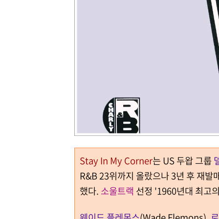
Stay In My Corner
는 US 두왑 그룹
R&B 23위까지 올랐으나 3년 후 재발매해
했다.
소울트랙
선정 '1960년대 최고
웨이드 플레몬스
(Wade Flemons),
로