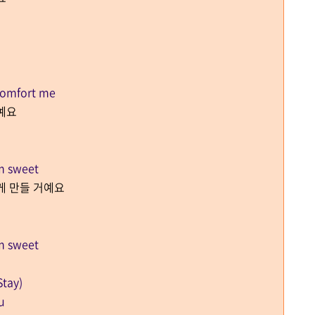
 comfort me
예요
em sweet
게 만들 거예요
em sweet
Stay)
u