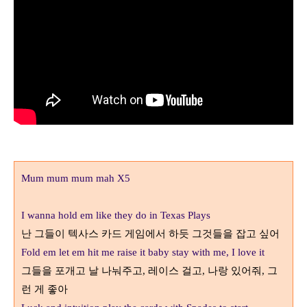
Mum mum mum mah X5
I wanna hold em like they do in Texas Plays
난 그들이 텍사스 카드 게임에서 하듯 그것들을 잡고 싶어
Fold em let em hit me raise it baby stay with me, I love it
그들을 포개고 날 나눠주고
나랑 있어줘
그
, 레이스 걸고
,
,
런 게 좋아