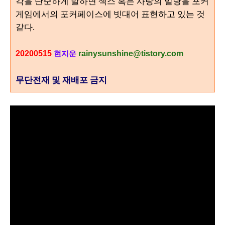
각을 단순하게 말하면 섹스 혹은 사랑의 밀당을 포커
게임에서의 포커페이스에 빗대어 표현하고 있는 것
같다
.
20200515
rainysunshine@tistory.com
현지운
무단전재 및 재배포 금지