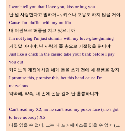
I won't tell you that I love you, kiss or hug you
난 널 사랑한다고 말하거나
키스나 포옹도 하지 않을 거야
,
Cause I'm bluffin' with my muffin
내 머핀으로 허풍을 치고 있으니까
I'm not lying I'm just stunnin' with my love-glue-gunning
거짓말 아니야
난 사랑의 풀 총으로 기절했을 뿐이야
,
Just like a chick in the casino take your bank before I pay
you out
카지노의 계집애처럼 네게 돈을 쓰기 전에 네 은행을 갖지
I promise this, promise this, bet this hand cause I'm
marvelous
약속해
약속
내 손에 돈을 걸어 난 훌륭하니까
,
,
Can't read my X2, no he can't read my poker face (she's got
to love nobody) X6
나를 읽을 수 없어
그는 내 포커페이스를 읽을 수 없어
그
,
(