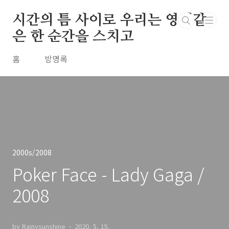
본문 바로가기
시간의 틈 사이로 우리는 영원같
은 한 순간을 스치고
홈
방명록
2000s/2008
Poker Face - Lady Gaga /
2008
by Rainysunshine
2020. 5. 15.