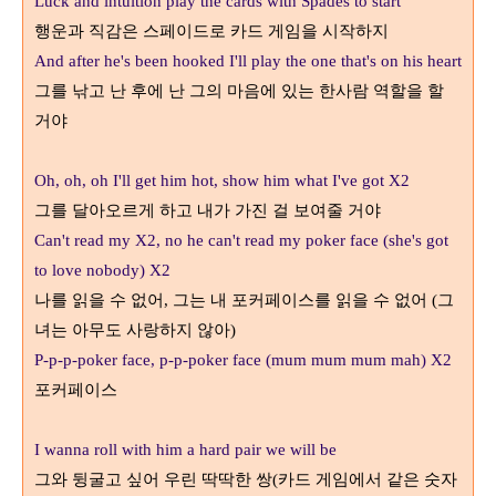
Luck and intuition play the cards with Spades to start
행운과 직감은 스페이드로 카드 게임을 시작하지
And after he's been hooked I'll play the one that's on his heart
그를 낚고 난 후에 난 그의 마음에 있는 한사람 역할을 할
거야
Oh, oh, oh I'll get him hot, show him what I've got X2
그를 달아오르게 하고 내가 가진 걸 보여줄 거야
Can't read my X2, no he can't read my poker face (she's got
to love nobody) X2
나를 읽을 수 없어
그는 내 포커페이스를 읽을 수 없어
그
,
(
녀는 아무도 사랑하지 않아
)
P-p-p-poker face, p-p-poker face (mum mum mum mah) X2
포커페이스
I wanna roll with him a hard pair we will be
그와 뒹굴고 싶어 우린 딱딱한 쌍
카드 게임에서 같은 숫자
(