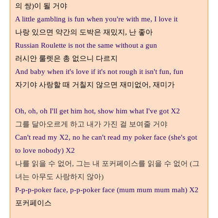
의 쌍
이 될 거야
)
A little gambling is fun when you're with me, I love it
나랑 있으면 약간의 도박은 재밌지
난 좋아
,
Russian Roulette is not the same without a gun
러시안 룰렛은 총 없으니 다르지
And baby when it's love if it's not rough it isn't fun, fun
자기야 사랑할 때 거칠지 않으면 재미없어
재미가
,
Oh, oh, oh I'll get him hot, show him what I've got X2
그를 달아오르게 하고 내가 가진 걸 보여줄 거야
Can't read my X2, no he can't read my poker face (she's got
to love nobody) X2
나를 읽을 수 없어
그는 내 포커페이스를 읽을 수 없어
그
,
(
녀는 아무도 사랑하지 않아
)
P-p-p-poker face, p-p-poker face (mum mum mum mah) X2
포커페이스