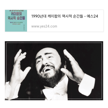
1990년대 케이팝의 역사적 순간들 - 예스24
www.yes24.com