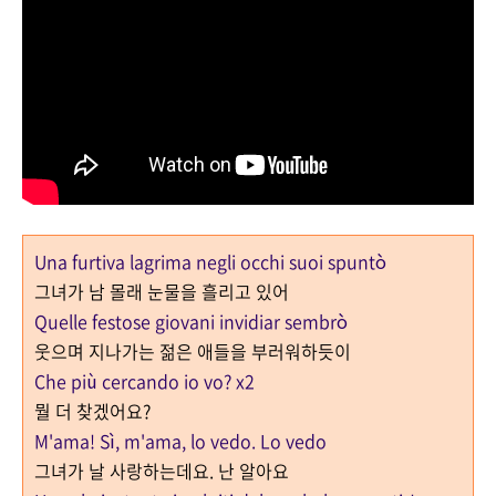
Una furtiva lagrima negli occhi suoi spuntò
그녀가 남 몰래 눈물을 흘리고 있어
Quelle festose giovani invidiar sembrò
웃으며 지나가는 젊은 애들을 부러워하듯이
Che più cercando io vo? x2
뭘 더 찾겠어요?
M'ama! Sì, m'ama, lo vedo. Lo vedo
그녀가 날 사랑하는데요. 난 알아요