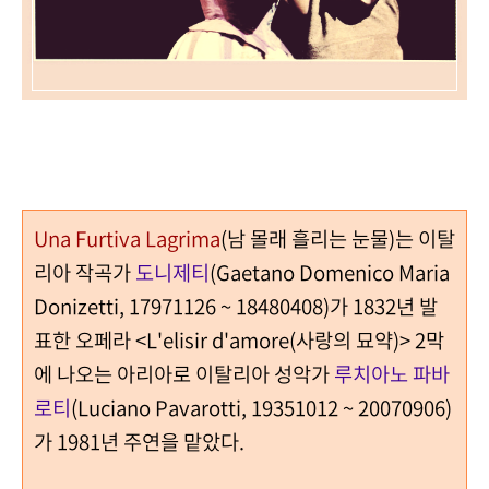
Una Furtiva Lagrima
(남 몰래 흘리는 눈물)는 이탈
리아 작곡가
도니제티
(Gaetano Domenico Maria
Donizetti, 17971126 ~ 18480408)가 1832년 발
표한 오페라 <L'elisir d'amore(사랑의 묘약)> 2막
에 나오는 아리아로 이탈리아 성악가
루치아노 파바
로티
(Luciano Pavarotti, 19351012 ~ 20070906)
가 1981년 주연을 맡았다.