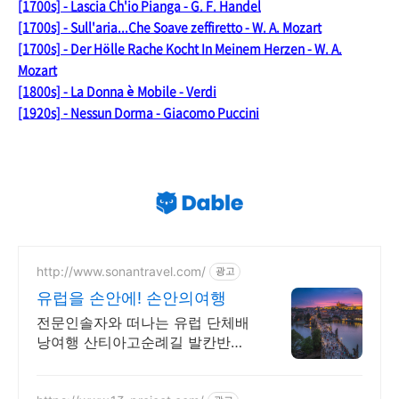
[1700s] - Lascia Ch'io Pianga - G. F. Handel
[1700s] - Sull'aria...Che Soave zeffiretto - W. A. Mozart
[1700s] - Der Hölle Rache Kocht In Meinem Herzen - W. A.
Mozart
[1800s] - La Donna è Mobile - Verdi
[1920s] - Nessun Dorma - Giacomo Puccini
http://www.sonantravel.com/
광고
유럽을 손안에! 손안의여행
전문인솔자와 떠나는 유럽 단체배
낭여행 산티아고순례길 발칸반도
발틱북유럽 지중해여행 유럽을 손
안에! 발칸반도 북유럽 지중해 남