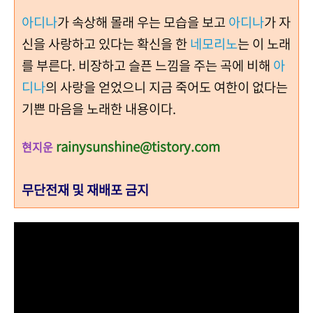
아디나
가 속상해 몰래 우는 모습을 보고
아디나
가 자
신을 사랑하고 있다는 확신을 한
네모리노
는 이 노래
를 부른다. 비장하고 슬픈 느낌을 주는 곡에 비해
아
디나
의 사랑을 얻었으니 지금 죽어도 여한이 없다는
기쁜 마음을 노래한 내용이다.
rainysunshine@tistory.com
현지운
무단전재 및 재배포 금지