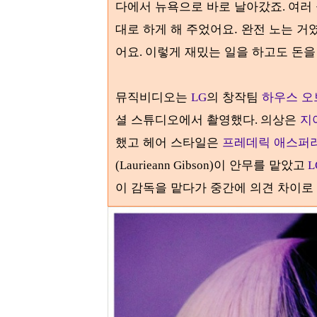
다에서 뉴욕으로 바로 날아갔죠
여러
.
대로 하게 해 주었어요. 완전 노는 거
어요
이렇게 재밌는 일을 하고도 돈을
.
뮤직비디오는
의 창작팀
하우스 오
LG
셜 스튜디오에서 촬영했다
의상은
지
.
했고 헤어 스타일은
프레데릭 애스퍼
이 안무를 맡았고
(Laurieann Gibson)
L
이 감독을 맡다가 중간에 의견 차이로