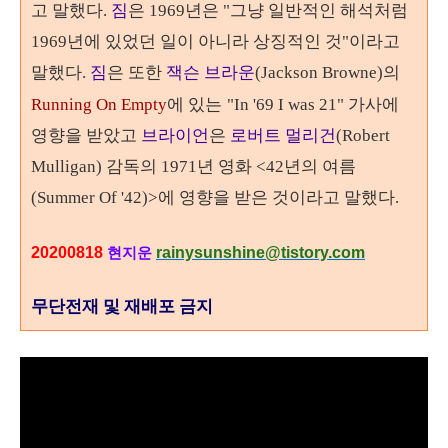
고 말했다.
짐
은 1969년은 "그냥 일반적인 해석처럼
1969년에 있었던 일이 아니라 상징적인 것"이라고
말했다.
짐
은 또한
잭슨 브라운
(Jackson Browne)의
Running On Empty
에 있는
"In '69 I was 21" 가사에
영향을 받았고
브라이언
은
로버트 멀리건
(Robert
Mulligan) 감독의 1971년 영화 <42년의 여름
(
Summer Of '42)>에 영향을 받은 것이라고 말했다.
20200818
rainysunshine@tistory.com
현지운
무단전재 및 재배포 금지