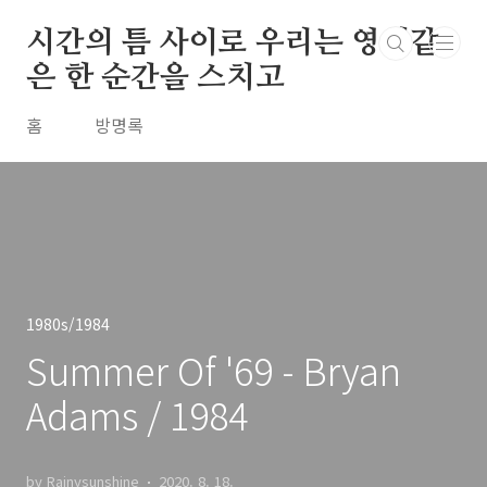
본문 바로가기
시간의 틈 사이로 우리는 영원같
은 한 순간을 스치고
홈
방명록
1980s/1984
Summer Of '69 - Bryan
Adams / 1984
by Rainysunshine
2020. 8. 18.