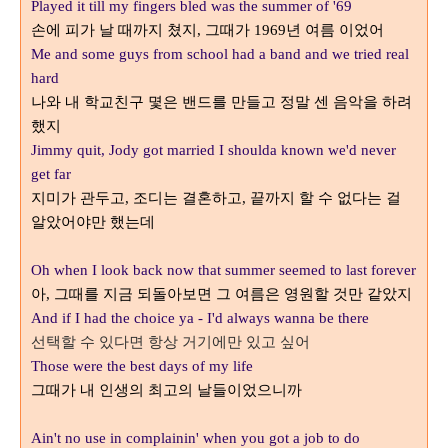
Played it till my fingers bled was the summer of '69
손에 피가 날 때까지 쳤지
그때가
년 여름 이었어
,
1969
Me and some guys from school had a band and we tried real
hard
나와 내 학교친구 몇은 밴드를 만들고 정말 센 음악을 하려
했지
Jimmy quit, Jody got married I shoulda known we'd never
get far
지미가 관두고
조디는 결혼하고
끝까지 할 수 없다는 걸
,
,
알았어야만 했는데
Oh when I look back now that summer seemed to last forever
아
그때를 지금 되돌아보면 그 여름은 영원할 것만 같았지
,
And if I had the choice ya - I'd always wanna be there
선택할 수 있다면 항상 거기에만 있고 싶어
Those were the best days of my life
그때가 내 인생의 최고의 날들이었으니까
Ain't no use in complainin' when you got a job to do