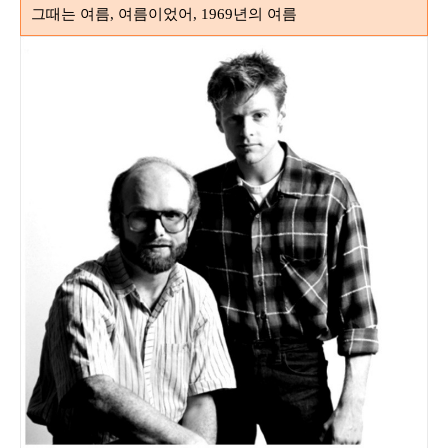
그때는 여름
여름이었어
년의 여름
,
, 1969