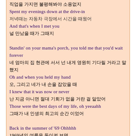
직업을 가지면 불평해봐야 소용없지
Spent my evenings down at the drive-in
저녁때는 자동차 극장에서 시간을 때웠어
And that's when I met you
널 만났을 때가 그때지
Standin' on your mama's porch, you told me that you'd wait
forever
네 엄마의 집 현관에 서서 넌 내게 영원히 기다릴 거라고 말
했지
Oh and when you held my hand
오, 그리고 네가 내 손을 잡았을 때
I knew that it was now or never
난 지금 아니면 절대 기회가 없을 거란 걸 알았어
Those were the best days of my life, oh yeeaahh
그때가 내 인생의 최고의 순간 이었어
Back in the summer of '69 Ohhhhh
년의 여름을 돌이켜 보면
1969
...