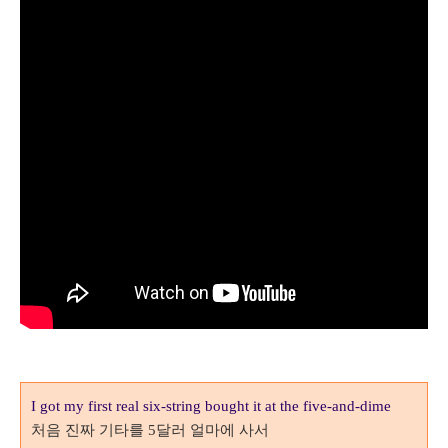
I got my first real six-string bought it at the five-and-dime
처음 진짜 기타를
달러 얼마에 사서
5