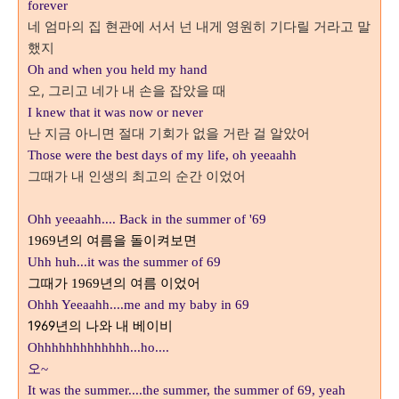
forever
네 엄마의 집 현관에 서서 넌 내게 영원히 기다릴 거라고 말
했지
Oh and when you held my hand
오, 그리고 네가 내 손을 잡았을 때
I knew that it was now or never
난 지금 아니면 절대 기회가 없을 거란 걸 알았어
Those were the best days of my life, oh yeeaahh
그때가 내 인생의 최고의 순간 이었어
Ohh yeeaahh.... Back in the summer of '69
년의 여름을 돌이켜보면
1969
Uhh huh...it was the summer of 69
그때가
년의 여름 이었어
1969
Ohhh Yeeaahh....me and my baby in 69
1969년의 나와 내 베이비
Ohhhhhhhhhhhhh...ho....
오~
It was the summer....the summer, the summer of 69, yeah