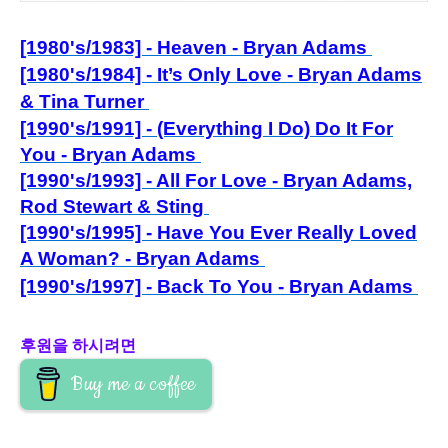
[1980's/1983] - Heaven - Bryan Adams
[1980's/1984] - It’s Only Love - Bryan Adams
& Tina Turner
[1990's/1991] - (Everything I Do) Do It For
You - Bryan Adams
[1990's/1993] - All For Love - Bryan Adams,
Rod Stewart & Sting
[1990's/1995] - Have You Ever Really Loved
A Woman? - Bryan Adams
[1990's/1997] - Back To You - Bryan Adams
후원을 하시려면
Buy me a coffee