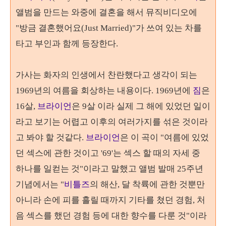
앨범을 만드는 와중에 결혼을 해서 뮤직비디오에
"방금 결혼했어요(Just Married)"가 쓰여 있는 차를
타고 부인과 함께 등장한다.
가사는 화자의 인생에서 찬란했다고 생각이 되는
1969년의 여름을 회상하는 내용이다.
1969년에
짐
은
16살,
브라이
언
은 9살 이라 실제 그 해에 있었던 일이
라고 보기는 어렵고 이후의 여러가지를 섞은 것이라
고 봐야 할 것같다.
브라이언
은 이 곡이 "여름에 있었
던 섹스에 관한 것이고 '69'는 섹스 할 때의 자세 중
하나를 일컫는 것"이라고 말했고 앨범 발매 25주년
기념에서는 "
비틀즈
의 해산, 달 착륙에 관한 것뿐만
아니라 손에 피를 흘릴 때까지 기타를 쳤던 경험, 처
음 섹스를 했던 경험 등에 대한 향수를 다룬 것"이라