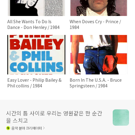
All She Wants To Do Is
When Doves Cry - Prince /
Dance - Don Henley / 1984
1984
Easy Lover - Philip Bailey &
Born In The U.S.A. - Bruce
Phil collins / 1984
Springsteen / 1984
시간의 틈 사이로 우리는 영원같은 한 순간
을 스치고
음악
분야 크리에이터