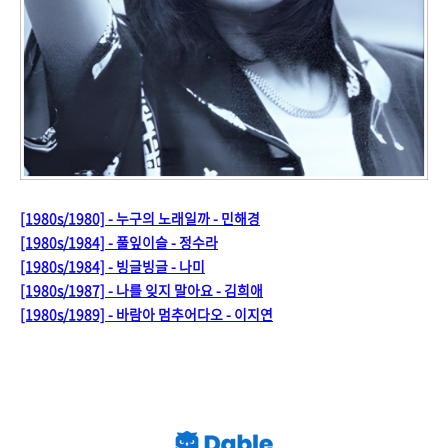
[1980s/1980] - 누구의 노래일까 - 민해경
[1980s/1984] - 풀잎이슬 - 정수라
[1980s/1984] - 빙글빙글 - 나미
[1980s/1987] - 나를 잊지 말아요 - 김희애
[1980s/1989] - 바람아 멈추어다오 - 이지연