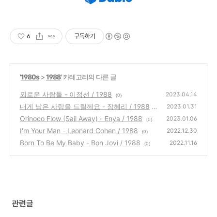
6
구독하기
'
1980s
>
1988
' 카테고리의 다른 글
외로운 사람들 - 이정선 / 1988
2023.04.14
(0)
내게 남은 사랑을 드릴께요 - 장혜리 / 1988
2023.01.31
Orinoco Flow (Sail Away) - Enya / 1988
(0)
2023.01.06
(0)
I'm Your Man - Leonard Cohen / 1988
2022.12.30
(0)
Born To Be My Baby - Bon Jovi / 1988
2022.11.16
(0)
관련글