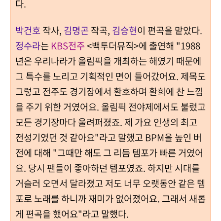
다.
박건호
작사,
김명곤
작곡,
김승현
이 편곡을 맡았다.
정수라
는
KBS전주
<백투더뮤직>에 출연해 "1988
년은 우리나라가 올림픽을 개최하는 해였기 때문에
그 특수를 노리고 기획적인 면이 들어갔어요. 제목도
그렇고 전주도 경기장에서 환호하며 환희에 찬 느낌
을 주기 위한 거였어요. 올림픽 전야제에서도 불렀고
모든 경기장마다 울려퍼졌죠. 제 가요 인생의 최고
전성기였던 것 같아요"라고 말했고 BPM을 높인 버
전에 대해 "그때만 해도 그 리듬 템포가 빠른 거였어
요. 당시 팬들이 좋아하던 템포였죠. 하지만 시대를
거슬러 오면서 달라졌고 저도 너무 오랫동안 같은 템
포로 노래를 하니까 재미가 없어졌어요. 그래서 새롭
게 편곡을 했어요"라고 말했다.