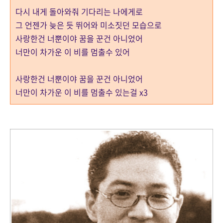
다시 내게 돌아와줘 기다리는 나에게로
그 언젠가 늦은 듯 뛰어와 미소짓던 모습으로
사랑한건 너뿐이야 꿈을 꾼건 아니었어
너만이 차가운 이 비를 멈출수 있어
사랑한건 너뿐이야 꿈을 꾼건 아니었어
너만이 차가운 이 비를 멈출수 있는걸 x3