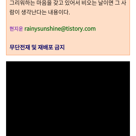
그리워하는 마음을 갖고 있어서 비오는 날이면 그 사
람이 생각난다는 내용이다.
rainysunshine@tistory.com
현지운
무단전재 및 재배포 금지