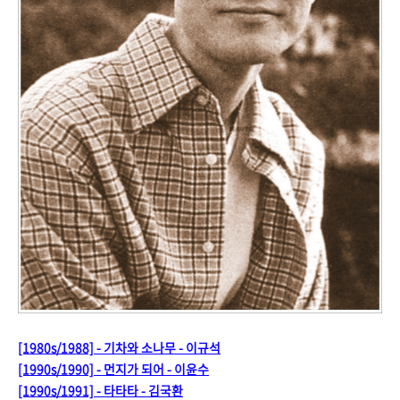
[1980s/1988] - 기차와 소나무 - 이규석
[1990s/1990] - 먼지가 되어 - 이윤수
[1990s/1991] - 타타타 - 김국환