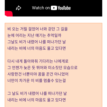
비 오는 거릴 걸었어 너와 걷던 그 길을
눈에 어리는 지난 얘기는 추억일까
그날도 비가 내렸어 나를 떠나가던 날
내리는 비에 너의 마음도 울고 있다면
다시 내게 돌아와줘 기다리는 나에게로
그 언젠가 늦은 듯 뛰어와 미소짓던 모습으로
사랑한건 너뿐이야 꿈을 꾼건 아니었어
너만이 차가운 이 비를 멈출수 있는걸
그 날도 비가 내렸어 나를 떠나가던 날
내리는 비에 너의 마음도 울고 있다면