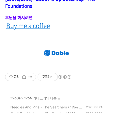
Foundations
후원을 하시려면
Buy me a coffee
공감
구독하기
'
1960s
>
1964
' 카테고리의 다른 글
Needles And Pins - The Searchers / 1964
2020.08.24
(0)