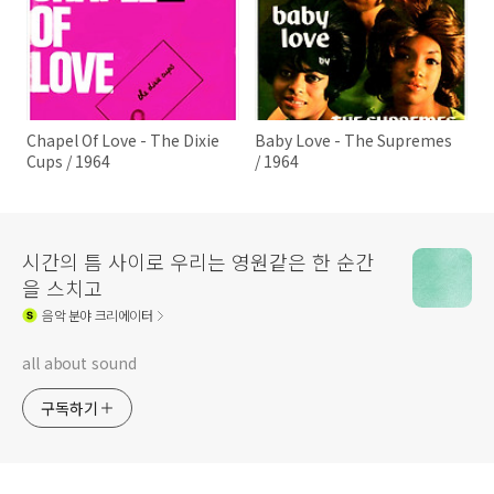
Chapel Of Love - The Dixie
Baby Love - The Supremes
Cups / 1964
/ 1964
시간의 틈 사이로 우리는 영원같은 한 순간
을 스치고
음악
분야 크리에이터
all about sound
구독하기