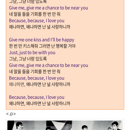
그냥
,
그냥 너랑 있도록
Give me, give me a chance to be near you
네 말을 들을 기회를 한 번 만 줘
Because, because, I love you
왜냐하면
,
왜냐하면 난 널 사랑하니까
Give me one kiss and I'll be happy
한 번 만 키스해줘 그러면 난 행복할 거야
Just, just to be with you
그냥
,
그냥 너랑 있도록
Give me, give me a chance to be near you
네 말을 들을 기회를 한 번 만 줘
Because, because, I love you
왜냐하면
,
왜냐하면 난 널 사랑하니까
Because, because, I love you
왜냐하면
,
왜냐하면 난 널 사랑하니까
<.p>