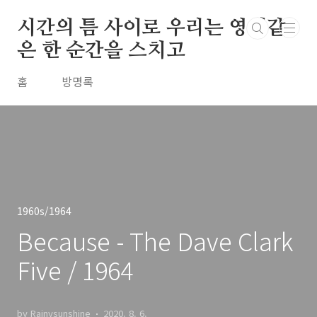
본문 바로가기
시간의 틈 사이로 우리는 영원같
은 한 순간을 스치고
홈
방명록
1960s/1964
Because - The Dave Clark
Five / 1964
by Rainysunshine
2020. 8. 6.