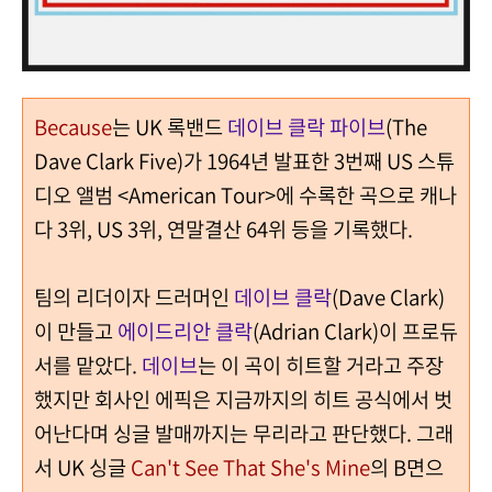
Because
는 UK 록밴드
데이브 클락 파이브
(The
Dave Clark Five)가 1964년 발표한 3번째 US 스튜
디오 앨범 <American Tour>에 수록한 곡으로 캐나
다 3위, US 3위, 연말결산 64위 등을 기록했다.
팀의 리더이자 드러머인
데이브 클락
(Dave Clark)
이 만들고
에이드리안 클락
(Adrian Clark)이 프로듀
서를 맡았다.
데이브
는 이 곡이 히트할 거라고 주장
했지만 회사인 에픽은 지금까지의 히트 공식에서 벗
어난다며 싱글 발매까지는 무리라고 판단했다. 그래
서 UK 싱글
Can't See That She's Mine
의 B면으