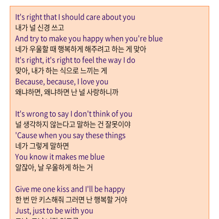
It's right that I should care about you
내가 널 신경 쓰고
And try to make you happy when you're blue
네가 우울할 때 행복하게 해주려고 하는 게 맞아
It's right, it's right to feel the way I do
맞아
,
내가 하는 식으로 느끼는 게
Because, because, I love you
왜냐하면
,
왜냐하면 난 널 사랑하니까
It's wrong to say I don't think of you
널 생각하지 않는다고 말하는 건 잘못이야
'Cause when you say these things
네가 그렇게 말하면
You know it makes me blue
알잖아
,
날 우울하게 하는 거
Give me one kiss and I'll be happy
한 번 만 키스해줘 그러면 난 행복할 거야
Just, just to be with you